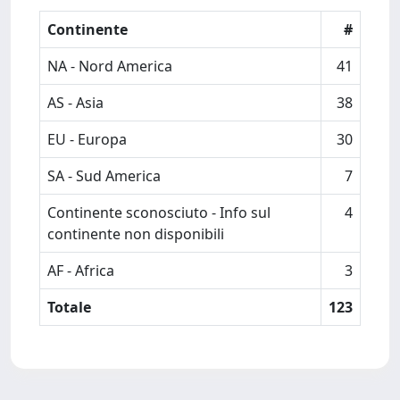
Continente
#
NA - Nord America
41
AS - Asia
38
EU - Europa
30
SA - Sud America
7
Continente sconosciuto - Info sul
4
continente non disponibili
AF - Africa
3
Totale
123