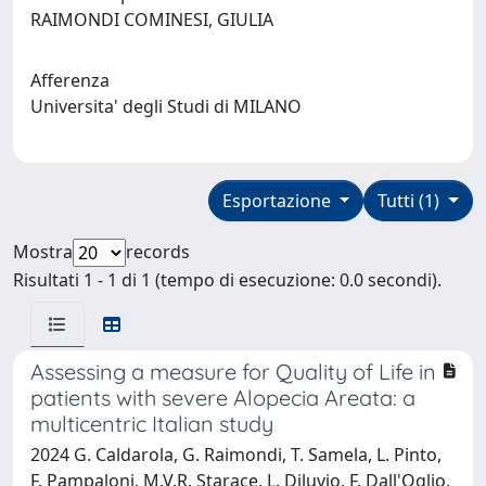
RAIMONDI COMINESI, GIULIA
Afferenza
Universita' degli Studi di MILANO
Esportazione
Tutti (1)
Mostra
records
Risultati 1 - 1 di 1 (tempo di esecuzione: 0.0 secondi).
Assessing a measure for Quality of Life in
patients with severe Alopecia Areata: a
multicentric Italian study
2024 G. Caldarola, G. Raimondi, T. Samela, L. Pinto,
F. Pampaloni, M.V.R. Starace, L. Diluvio, F. Dall'Oglio,