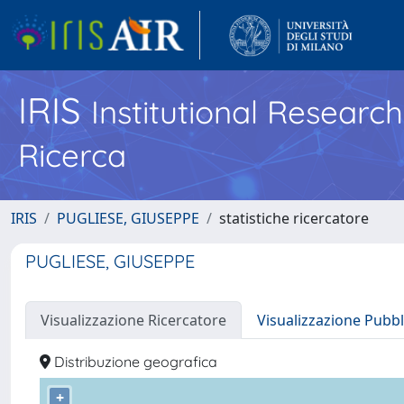
IRIS
Institutional Researc
Ricerca
IRIS
PUGLIESE, GIUSEPPE
statistiche ricercatore
PUGLIESE, GIUSEPPE
Visualizzazione Ricercatore
Visualizzazione Pubbl
Distribuzione geografica
+