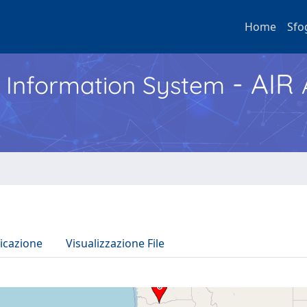
Home
Sfo
- AIR
h Information System
icazione
Visualizzazione File