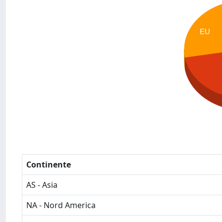
EU
Continente
AS - Asia
NA - Nord America