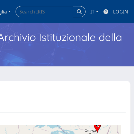
glia
IT
LOGIN
Archivio Istituzionale della