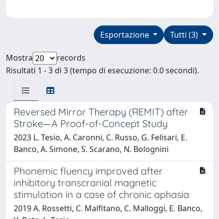
Esportazione
Tutti (3)
Mostra
records
Risultati 1 - 3 di 3 (tempo di esecuzione: 0.0 secondi).
Reversed Mirror Therapy (REMIT) after
Stroke—A Proof-of-Concept Study
2023 L. Tesio, A. Caronni, C. Russo, G. Felisari, E.
Banco, A. Simone, S. Scarano, N. Bolognini
Phonemic fluency improved after
inhibitory transcranial magnetic
stimulation in a case of chronic aphasia
2019 A. Rossetti, C. Malfitano, C. Malloggi, E. Banco,