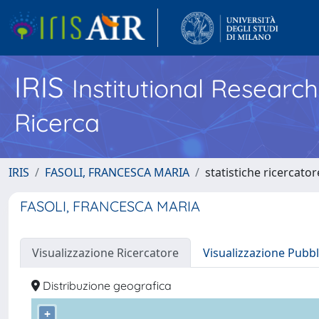
IRIS
Institutional Researc
Ricerca
IRIS
FASOLI, FRANCESCA MARIA
statistiche ricercator
FASOLI, FRANCESCA MARIA
Visualizzazione Ricercatore
Visualizzazione Pubbl
Distribuzione geografica
+