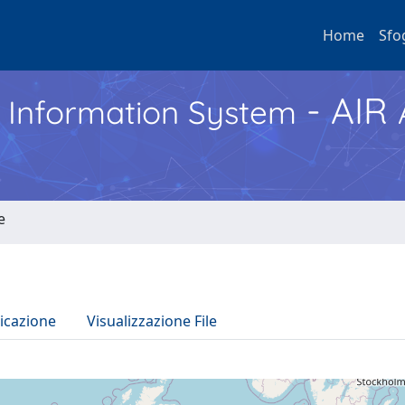
Home
Sfo
- AIR
h Information System
e
icazione
Visualizzazione File