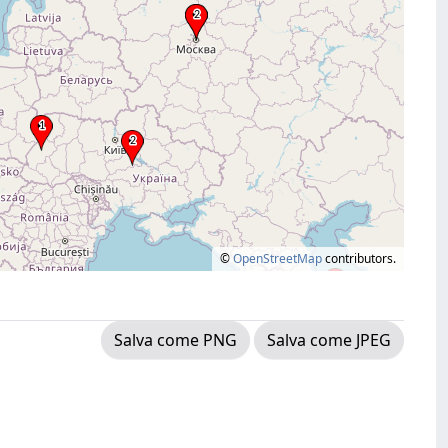
©
OpenStreetMap
contributors.
Salva come PNG
Salva come JPEG