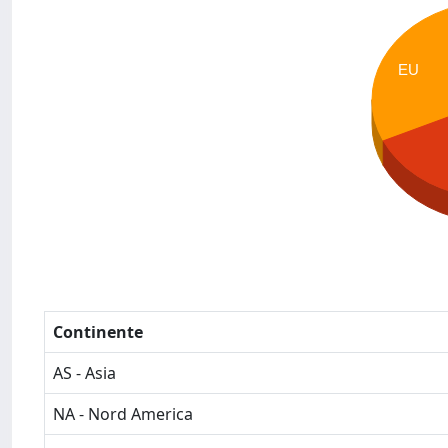
EU
Continente
AS - Asia
NA - Nord America