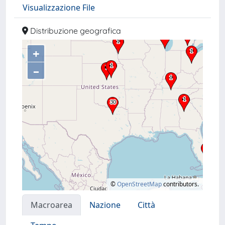
Visualizzazione File
Distribuzione geografica
+
–
©
OpenStreetMap
contributors.
Macroarea
Nazione
Città