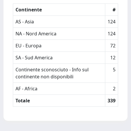
Continente
#
AS - Asia
124
NA - Nord America
124
EU - Europa
72
SA - Sud America
12
Continente sconosciuto - Info sul
5
continente non disponibili
AF - Africa
2
Totale
339