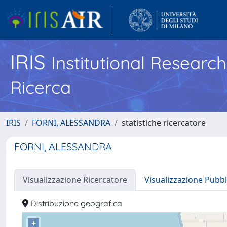
IRIS
Institutional Researc
Ricerca
IRIS
FORNI, ALESSANDRA
statistiche ricercatore
FORNI, ALESSANDRA
Visualizzazione Ricercatore
Visualizzazione Pubbl
Distribuzione geografica
+