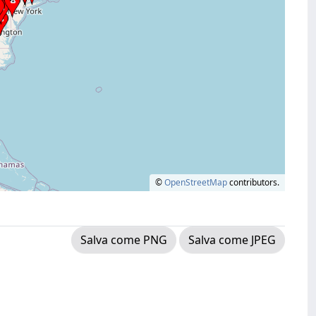
©
OpenStreetMap
contributors.
Salva come PNG
Salva come JPEG