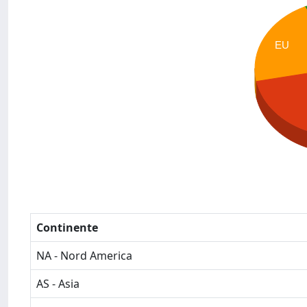
EU
Continente
NA - Nord America
AS - Asia