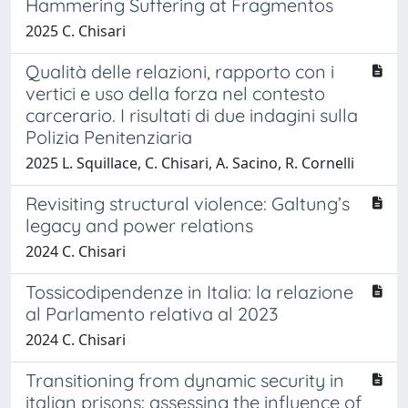
Hammering Suffering at Fragmentos
2025 C. Chisari
Qualità delle relazioni, rapporto con i
vertici e uso della forza nel contesto
carcerario. I risultati di due indagini sulla
Polizia Penitenziaria
2025 L. Squillace, C. Chisari, A. Sacino, R. Cornelli
Revisiting structural violence: Galtung’s
legacy and power relations
2024 C. Chisari
Tossicodipendenze in Italia: la relazione
al Parlamento relativa al 2023
2024 C. Chisari
Transitioning from dynamic security in
italian prisons: assessing the influence of