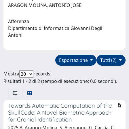
ARAGON MOLINA, ANTONIO JOSE'
Afferenza
Dipartimento di Informatica Giovanni Degli
Antoni
Esportazione
Tutti (2)
Mostra
records
Risultati 1 - 2 di 2 (tempo di esecuzione: 0.0 secondi).
Towards Automatic Computation of the
SkullCode: A Novel Biometric Approach
for Cranial Identification
2025 A. Aragon-Molina, S. Alemanno, G. Caccia, C.