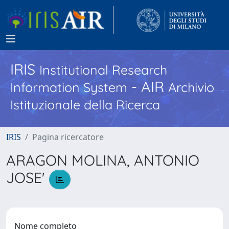
IRIS
Institutional Research
- AIR
Information System
Archivio
Istituzionale della Ricerca
IRIS
Pagina ricercatore
ARAGON MOLINA, ANTONIO
JOSE'
Nome completo