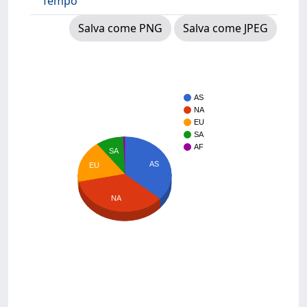
Tempo
Salva come PNG
Salva come JPEG
AS
NA
EU
SA
AF
SA
AS
EU
NA