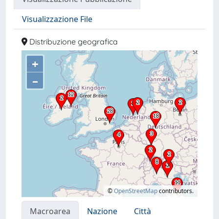
Visualizzazione File
Distribuzione geografica
+
–
©
OpenStreetMap
contributors.
Macroarea
Nazione
Città