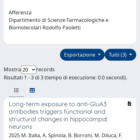
Afferenza
Dipartimento di Scienze Farmacologiche e
Biomolecolari Rodolfo Paoletti
Esportazione
Tutti (3)
Mostra
records
Risultati 1 - 3 di 3 (tempo di esecuzione: 0.0 secondi).
Long-term exposure to anti-GluA3
antibodies triggers functional and
structural changes in hippocampal
neurons
2025 M. Italia, A. Spinola, B. Borroni, M. Diluca, F.