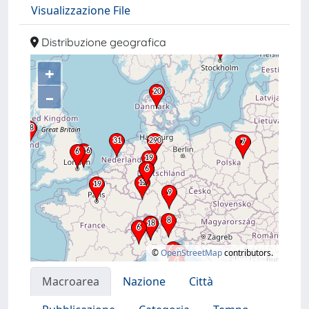
Visualizzazione File
Distribuzione geografica
+
–
©
OpenStreetMap
contributors.
Macroarea
Nazione
Città