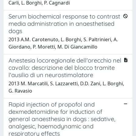
Carli, L. Borghi, P. Cagnardi
Serum biochemical response to contrast
media administration in anaesthetised
dogs
2013 A.M. Carotenuto, L. Borghi, S. Paltrinieri, A.
Giordano, P. Moretti, M. Di Giancamillo
Anestesia locoregionale dell'orecchio nel
cavallo: descrizione del blocco tramite
l'ausilio di un neurostimolatore
2013 M. Marcatili, S. Lazzaretti, D.D. Zani, L. Borghi,
G. Ravasio
Rapid injection of propofol and
dexmedetomidine for induction of
general anaesthesia in dogs : sedative,
analgesic, haemodynamic and
respiratory effects