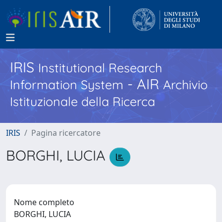
IRIS
Institutional Research
- AIR
Information System
Archivio
Istituzionale della Ricerca
IRIS
Pagina ricercatore
BORGHI, LUCIA
Nome completo
BORGHI, LUCIA