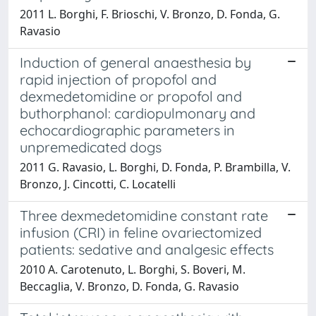
2011 L. Borghi, F. Brioschi, V. Bronzo, D. Fonda, G.
Ravasio
Induction of general anaesthesia by
rapid injection of propofol and
dexmedetomidine or propofol and
buthorphanol: cardiopulmonary and
echocardiographic parameters in
unpremedicated dogs
2011 G. Ravasio, L. Borghi, D. Fonda, P. Brambilla, V.
Bronzo, J. Cincotti, C. Locatelli
Three dexmedetomidine constant rate
infusion (CRI) in feline ovariectomized
patients: sedative and analgesic effects
2010 A. Carotenuto, L. Borghi, S. Boveri, M.
Beccaglia, V. Bronzo, D. Fonda, G. Ravasio