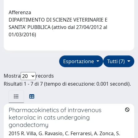
Afferenza
DIPARTIMENTO DI SCIENZE VETERINARIE E
SANITA' PUBBLICA (attivo dal 27/04/2012 al
01/03/2016)
Esportazione
Tutti (7)
Mostra
records
Risultati 1 - 7 di 7 (tempo di esecuzione: 0.001 secondi).
Pharmacokinetics of intravenous
ketorolac in cats undergoing
gonadectomy
2015 R. Villa, G. Ravasio, C. Ferraresi, A. Zonca, S.