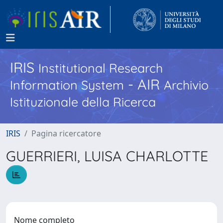
IRIS
Institutional Research
- AIR
Information System
Archivio
Istituzionale della Ricerca
IRIS
Pagina ricercatore
GUERRIERI, LUISA CHARLOTTE
Nome completo