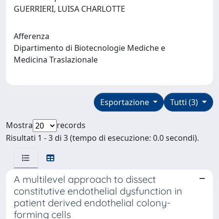
GUERRIERI, LUISA CHARLOTTE
Afferenza
Dipartimento di Biotecnologie Mediche e
Medicina Traslazionale
Esportazione
Tutti (3)
Mostra
records
Risultati 1 - 3 di 3 (tempo di esecuzione: 0.0 secondi).
A multilevel approach to dissect
constitutive endothelial dysfunction in
patient derived endothelial colony-
forming cells