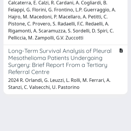
Calcaterra, E. Calzi, R. Cardani, A. Cogliardi, B.
Felappi, G. Florini, G. Frontino, L.P. Guerraggio, A.
Hajro, M. Macedoni, P. Macellaro, A. Petitti, C.
Pistone, C. Provero, S. Radaelli, F.C. Redaelli, A.
Rigamonti, A. Scaramuzza, S. Sordelli, D. Spiri, C.
Pelliccia, M. Zampolli, G.V. Zuccotti
Long-Term Survival Analysis of Pleural
Mesothelioma Patients Undergoing
Surgery: Brief Report From a Tertiary
Referral Centre
2024 R. Orlandi, G. Leuzzi, L. Rolli, M. Ferrari, A.
Stanzi, C. Valsecchi, U. Pastorino