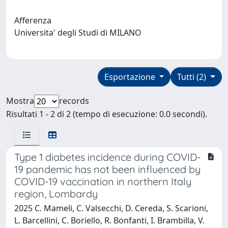
Afferenza
Universita' degli Studi di MILANO
Esportazione
Tutti (2)
Mostra
records
Risultati 1 - 2 di 2 (tempo di esecuzione: 0.0 secondi).
Type 1 diabetes incidence during COVID-
19 pandemic has not been influenced by
COVID-19 vaccination in northern Italy
region, Lombardy
2025 C. Mameli, C. Valsecchi, D. Cereda, S. Scarioni,
L. Barcellini, C. Boriello, R. Bonfanti, I. Brambilla, V.