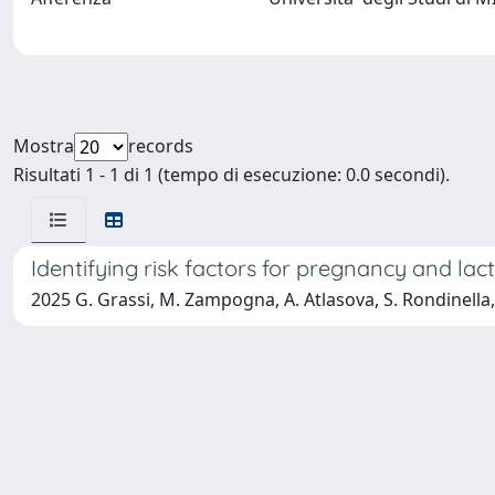
Mostra
records
Risultati 1 - 1 di 1 (tempo di esecuzione: 0.0 secondi).
Identifying risk factors for pregnancy and lac
2025 G. Grassi, M. Zampogna, A. Atlasova, S. Rondinella, 