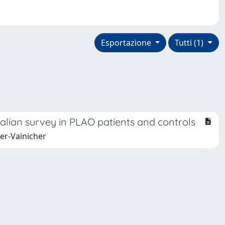
Esportazione
Tutti (1)
Italian survey in PLAO patients and controls
ler-Vainicher