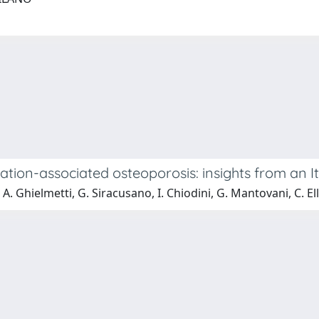
tation-associated osteoporosis: insights from an 
A. Ghielmetti, G. Siracusano, I. Chiodini, G. Mantovani, C. El