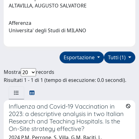
ALTAVILLA, AUGUSTO SALVATORE
Afferenza
Universita' degli Studi di MILANO
Esportazione
Tutti (1)
Mostra
records
Risultati 1 - 1 di 1 (tempo di esecuzione: 0.0 secondi).
Influenza and Covid-19 Vaccination in
2023: a descriptive analysis in two Italian
Research and Teaching Hospitals. Is the
On-Site strategy effective?
2024 P.M. Perrone, S. Villa, G.M. Raciti, L.