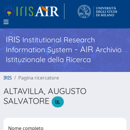
IRIS
Institutional Research
- AIR
Information System
Archivio
Istituzionale della Ricerca
IRIS
Pagina ricercatore
ALTAVILLA, AUGUSTO
SALVATORE
Nome completo