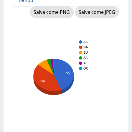
Tempo
Salva come PNG
Salva come JPEG
AS
NA
EU
SA
AF
OC
AS
NA