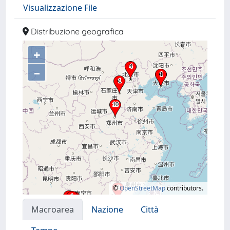
Visualizzazione File
Distribuzione geografica
+
–
©
OpenStreetMap
contributors.
Macroarea
Nazione
Città