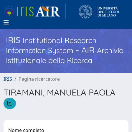
IRIS
Institutional Research
- AIR
Information System
Archivio
Istituzionale della Ricerca
IRIS
Pagina ricercatore
TIRAMANI, MANUELA PAOLA
Nome completo