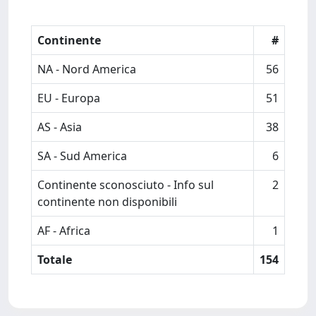
Continente
#
NA - Nord America
56
EU - Europa
51
AS - Asia
38
SA - Sud America
6
Continente sconosciuto - Info sul
2
continente non disponibili
AF - Africa
1
Totale
154