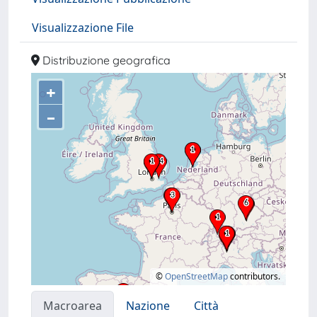
Visualizzazione File
Distribuzione geografica
+
–
©
OpenStreetMap
contributors.
Macroarea
Nazione
Città