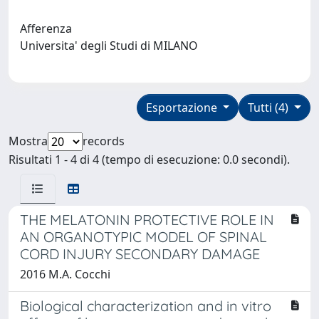
Afferenza
Universita' degli Studi di MILANO
Esportazione
Tutti (4)
Mostra
records
Risultati 1 - 4 di 4 (tempo di esecuzione: 0.0 secondi).
THE MELATONIN PROTECTIVE ROLE IN
AN ORGANOTYPIC MODEL OF SPINAL
CORD INJURY SECONDARY DAMAGE
2016 M.A. Cocchi
Biological characterization and in vitro