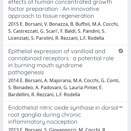
effects of human concentrated growth
factor preparation : An innovative
approach to tissue regeneration
2015 E. Borsani, V. Bonazza, B. Buffoli, M.A. Cocchi,
S. Castrezzati, G. Scari', F. Baldi, S. Pandini, S.
Licenziati, S. Parolini, R. Rezzani, L.F. Rodella
Epithelial expression of vanilloid and
cannabinoid receptors : a potential role
in burning mouth syndrome
pathogenesis
2014 E. Borsani, A. Majorana, M.A. Cocchi, G. Conti,
S. Bonadeo, A. Padovani, G. Lauria Pinter, E.
Bardellini, R. Rezzani, L.F. Rodella
Endothelial nitric oxide synthase in dorsal
root ganglia during chronic
inflammatory nociception
2013 E. Borsani, S. Giovannozzi, M. Cocchi, R.