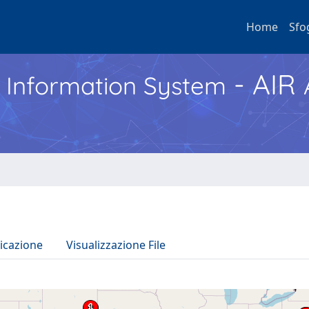
Home
Sfo
- AIR
h Information System
icazione
Visualizzazione File