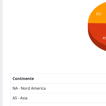
EU
A
Continente
NA - Nord America
AS - Asia