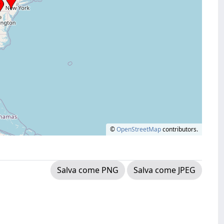
©
OpenStreetMap
contributors.
Salva come PNG
Salva come JPEG