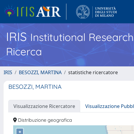
IRIS
Institutional Researc
Ricerca
IRIS
BESOZZI, MARTINA
statistiche ricercatore
BESOZZI, MARTINA
Visualizzazione Ricercatore
Visualizzazione Pubbl
Distribuzione geografica
+