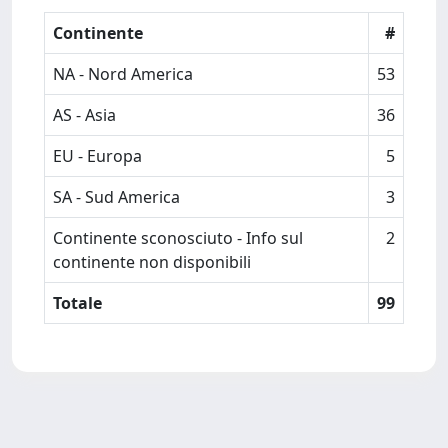
Continente
#
NA - Nord America
53
AS - Asia
36
EU - Europa
5
SA - Sud America
3
Continente sconosciuto - Info sul
2
continente non disponibili
Totale
99