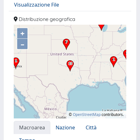
Visualizzazione File
Distribuzione geografica
+
–
©
OpenStreetMap
contributors.
Macroarea
Nazione
Città