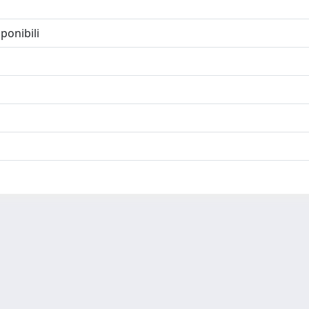
ponibili
-
Privacy