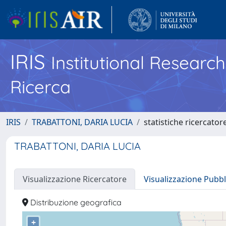
IRIS
Institutional Researc
Ricerca
IRIS
TRABATTONI, DARIA LUCIA
statistiche ricercator
TRABATTONI, DARIA LUCIA
Visualizzazione Ricercatore
Visualizzazione Pubbl
Distribuzione geografica
+