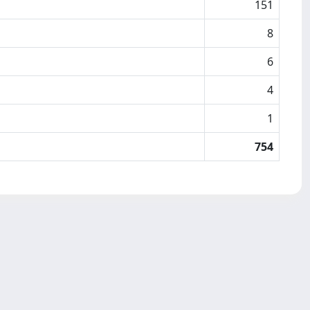
151
8
6
4
1
754
Copyright © 2026