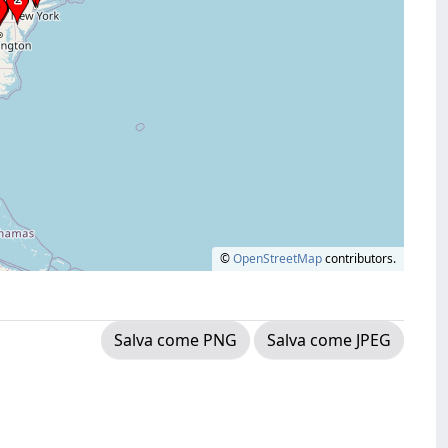
©
OpenStreetMap
contributors.
Salva come PNG
Salva come JPEG