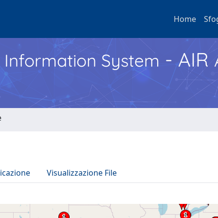
Home
Sfo
- AIR
h Information System
e
icazione
Visualizzazione File