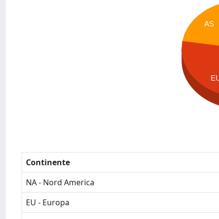
AS
E
Continente
NA - Nord America
EU - Europa