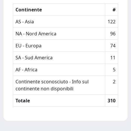
Continente
#
AS - Asia
122
NA - Nord America
96
EU - Europa
74
SA - Sud America
11
AF - Africa
5
Continente sconosciuto - Info sul
2
continente non disponibili
Totale
310