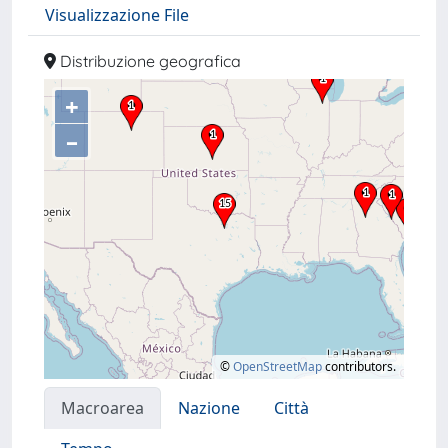
Visualizzazione File
Distribuzione geografica
+
–
©
OpenStreetMap
contributors.
Macroarea
Nazione
Città