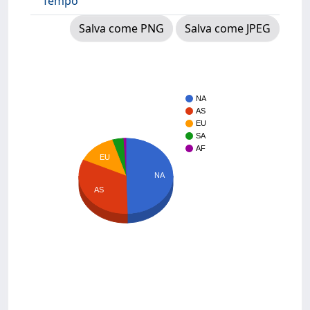
Tempo
Salva come PNG
Salva come JPEG
NA
AS
EU
SA
AF
EU
NA
AS