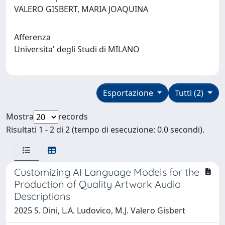
VALERO GISBERT, MARIA JOAQUINA
Afferenza
Universita' degli Studi di MILANO
Esportazione
Tutti (2)
Mostra
records
Risultati 1 - 2 di 2 (tempo di esecuzione: 0.0 secondi).
Customizing AI Language Models for the
Production of Quality Artwork Audio
Descriptions
2025 S. Dini, L.A. Ludovico, M.J. Valero Gisbert