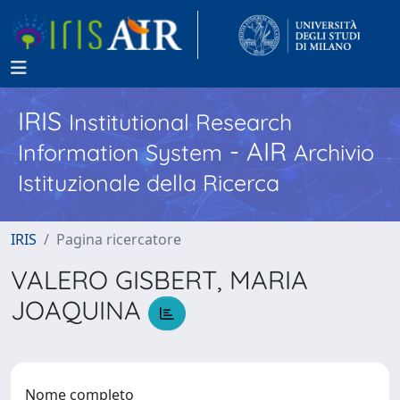
IRIS
Institutional Research
- AIR
Information System
Archivio
Istituzionale della Ricerca
IRIS
Pagina ricercatore
VALERO GISBERT, MARIA
JOAQUINA
Nome completo