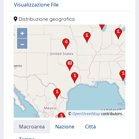
Visualizzazione File
Distribuzione geografica
+
–
©
OpenStreetMap
contributors.
Macroarea
Nazione
Città