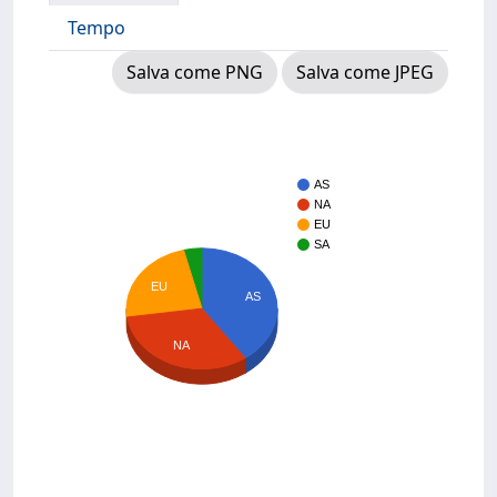
Tempo
Salva come PNG
Salva come JPEG
AS
NA
EU
SA
EU
AS
NA