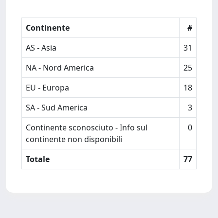
Continente
#
AS - Asia
31
NA - Nord America
25
EU - Europa
18
SA - Sud America
3
Continente sconosciuto - Info sul
0
continente non disponibili
Totale
77