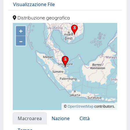
Visualizzazione File
Distribuzione geografica
+
–
©
OpenStreetMap
contributors.
Macroarea
Nazione
Città