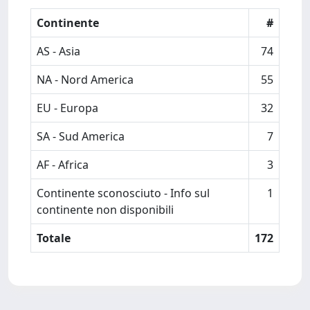
Continente
#
AS - Asia
74
NA - Nord America
55
EU - Europa
32
SA - Sud America
7
AF - Africa
3
Continente sconosciuto - Info sul
1
continente non disponibili
Totale
172