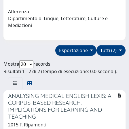
Afferenza
Dipartimento di Lingue, Letterature, Culture e
Mediazioni
Esportazione
Tutti (2)
Mostra
records
Risultati 1 - 2 di 2 (tempo di esecuzione: 0.0 secondi).
ANALYSING MEDICAL ENGLISH LEXIS: A
CORPUS-BASED RESEARCH.
IMPLICATIONS FOR LEARNING AND
TEACHING
2015 F. Ripamonti