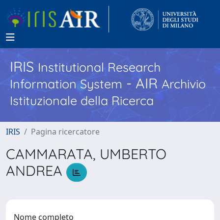
IRIS
Institutional Research
- AIR
Information System
Archivio
Istituzionale della Ricerca
IRIS
Pagina ricercatore
CAMMARATA, UMBERTO
ANDREA
Nome completo