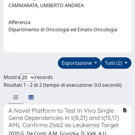
CAMMARATA, UMBERTO ANDREA
Afferenza
Dipartimento di Oncologia ed Emato-Oncologia
Esportazione
Tutti (2)
Mostra
records
Risultati 1 - 2 di 2 (tempo di esecuzione: 0.0 secondi).
A Novel Platform to Test In Vivo Single
Gene Dependencies in t(8,21) and t(15,17)
AML Confirms Zeb2 as Leukemia Target
2020 G. De Conti, A.M. Gruszka, D. Valli, A.U.