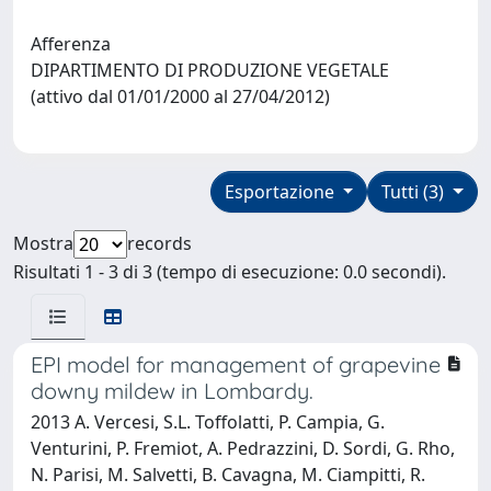
Afferenza
DIPARTIMENTO DI PRODUZIONE VEGETALE
(attivo dal 01/01/2000 al 27/04/2012)
Esportazione
Tutti (3)
Mostra
records
Risultati 1 - 3 di 3 (tempo di esecuzione: 0.0 secondi).
EPI model for management of grapevine
downy mildew in Lombardy.
2013 A. Vercesi, S.L. Toffolatti, P. Campia, G.
Venturini, P. Fremiot, A. Pedrazzini, D. Sordi, G. Rho,
N. Parisi, M. Salvetti, B. Cavagna, M. Ciampitti, R.