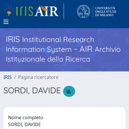
IRIS
Institutional Research
- AIR
Information System
Archivio
Istituzionale della Ricerca
IRIS
Pagina ricercatore
SORDI, DAVIDE
Nome completo
SORDI, DAVIDE