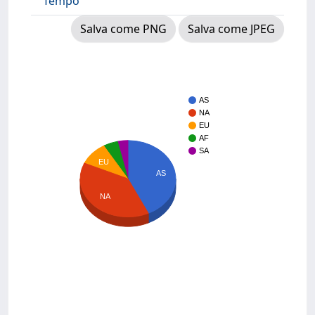
Tempo
Salva come PNG
Salva come JPEG
AS
NA
EU
AF
SA
EU
AS
NA