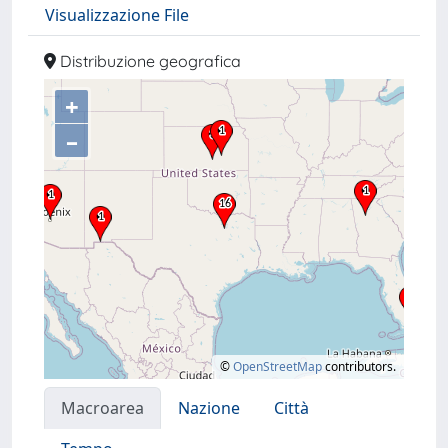
Visualizzazione File
Distribuzione geografica
+
–
©
OpenStreetMap
contributors.
Macroarea
Nazione
Città