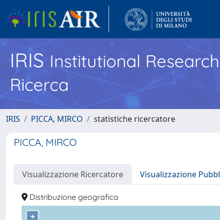
IRIS
Institutional Researc
Ricerca
IRIS
PICCA, MIRCO
statistiche ricercatore
PICCA, MIRCO
Visualizzazione Ricercatore
Visualizzazione Pubbl
Distribuzione geografica
+