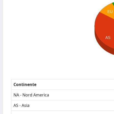
EU
AS
Continente
NA - Nord America
AS - Asia