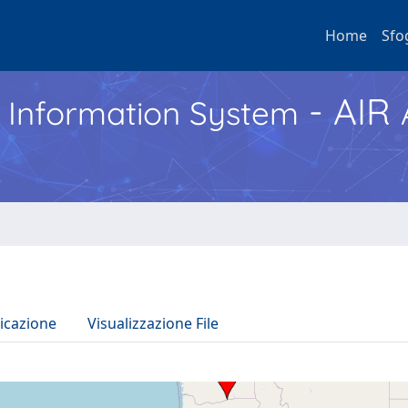
Home
Sfo
- AIR
h Information System
icazione
Visualizzazione File