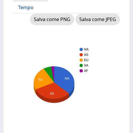
Tempo
Salva come PNG
Salva come JPEG
NA
AS
EU
SA
AF
NA
EU
AS