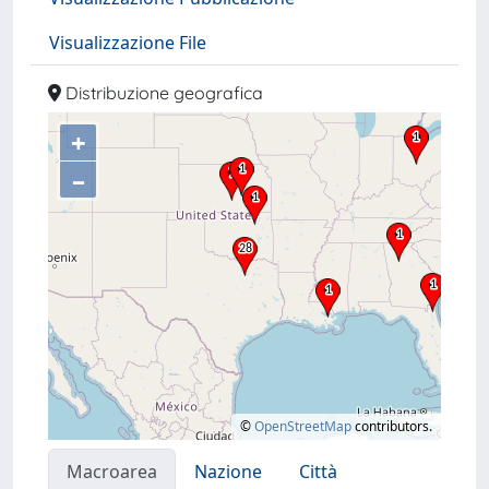
Visualizzazione File
Distribuzione geografica
+
–
©
OpenStreetMap
contributors.
Macroarea
Nazione
Città