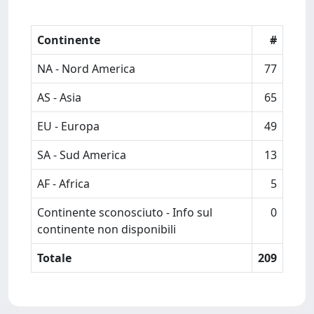
Continente
#
NA - Nord America
77
AS - Asia
65
EU - Europa
49
SA - Sud America
13
AF - Africa
5
Continente sconosciuto - Info sul
0
continente non disponibili
Totale
209