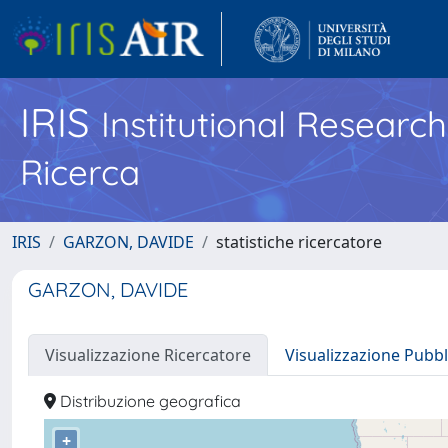
IRIS
Institutional Researc
Ricerca
IRIS
GARZON, DAVIDE
statistiche ricercatore
GARZON, DAVIDE
Visualizzazione Ricercatore
Visualizzazione Pubbl
Distribuzione geografica
+