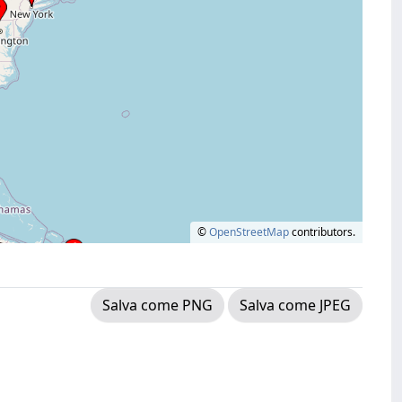
©
OpenStreetMap
contributors.
Salva come PNG
Salva come JPEG