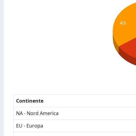
AS
Continente
NA - Nord America
EU - Europa