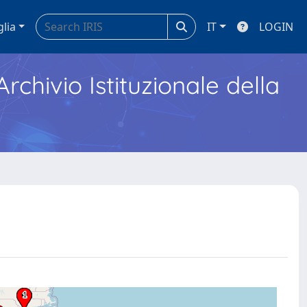
glia
IT
LOGIN
Archivio Istituzionale della