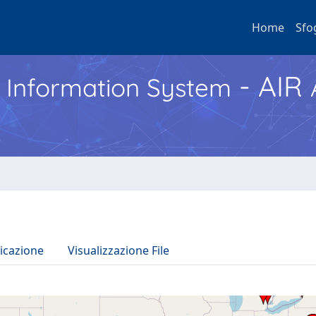
Home
Sfo
- AIR
h Information System
icazione
Visualizzazione File