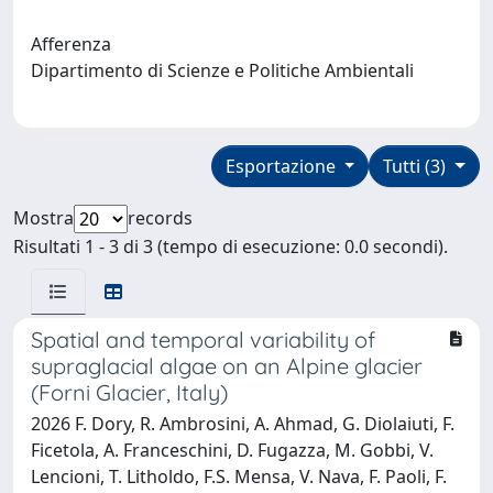
Afferenza
Dipartimento di Scienze e Politiche Ambientali
Esportazione
Tutti (3)
Mostra
records
Risultati 1 - 3 di 3 (tempo di esecuzione: 0.0 secondi).
Spatial and temporal variability of
supraglacial algae on an Alpine glacier
(Forni Glacier, Italy)
2026 F. Dory, R. Ambrosini, A. Ahmad, G. Diolaiuti, F.
Ficetola, A. Franceschini, D. Fugazza, M. Gobbi, V.
Lencioni, T. Litholdo, F.S. Mensa, V. Nava, F. Paoli, F.