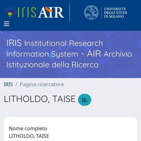
IRIS
Institutional Research
- AIR
Information System
Archivio
Istituzionale della Ricerca
IRIS
Pagina ricercatore
LITHOLDO, TAISE
Nome completo
LITHOLDO, TAISE