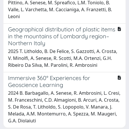
Pittino, A. Senese, M. Spreafico, L.M. Toniolo, B.
Valle, L. Varchetta, M. Caccianiga, A. Franzetti, B.
Leoni
Geographical distribution of plastic items
in the mountains of Lombardy region–
Northern Italy
2025 T. Litholdo, B. De Felice, S. Gazzotti, A. Crosta,
V. Minolfi, A. Senese, R. Scotti, M.A. Ortenzi, G.H.
Ribeiro Da Silva, M. Parolini, R. Ambrosini
Immersive 360° Experiences for
Geoscience Learning
2024 B. Barbagallo, A. Senese, R. Ambrosini, L. Cresi,
M. Franceschini, C.D. Almagioni, B. Arcuri, A. Crosta,
S. De Rosa, T. Litholdo, S. Lopopolo, V. Manara, J.
Melada, A.M. Montemurro, A. Spezza, M. Maugeri,
G.A. Diolaiuti