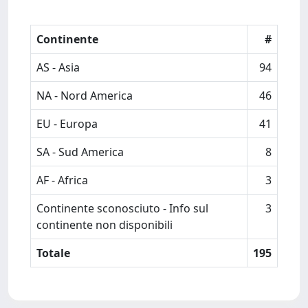
Continente
#
AS - Asia
94
NA - Nord America
46
EU - Europa
41
SA - Sud America
8
AF - Africa
3
Continente sconosciuto - Info sul
3
continente non disponibili
Totale
195