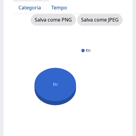
Categoria
Tempo
Salva come PNG
Salva come JPEG
EU
EU