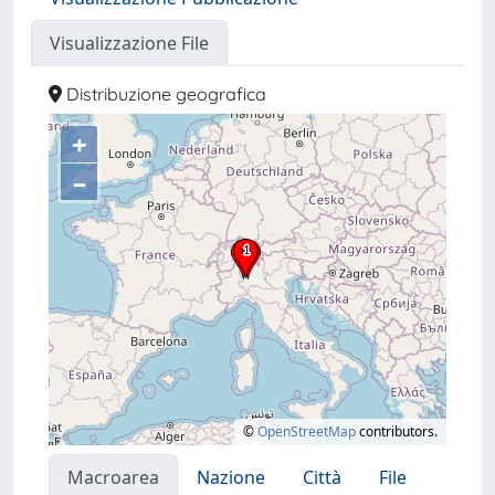
Visualizzazione File
Distribuzione geografica
+
–
©
OpenStreetMap
contributors.
Macroarea
Nazione
Città
File