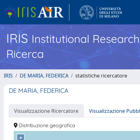
IRIS
Institutional Researc
Ricerca
IRIS
DE MARIA, FEDERICA
statistiche ricercatore
DE MARIA, FEDERICA
Visualizzazione Ricercatore
Visualizzazione Pubbl
Distribuzione geografica
+