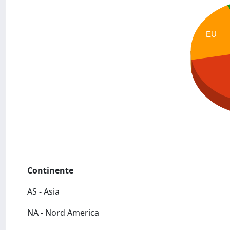
EU
Continente
AS - Asia
NA - Nord America