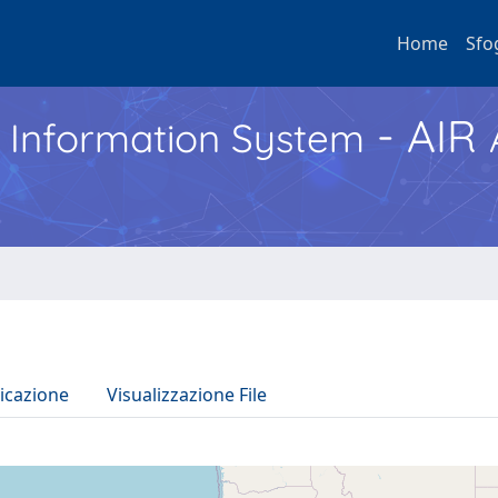
Home
Sfo
- AIR
h Information System
icazione
Visualizzazione File