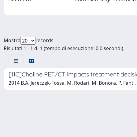
Mostra
records
Risultati 1 - 1 di 1 (tempo di esecuzione: 0.0 secondi).
[11C]Choline PET/CT impacts treatment decisio
2014 B.A. Jereczek-Fossa, M. Rodari, M. Bonora, P. Fanti, C.