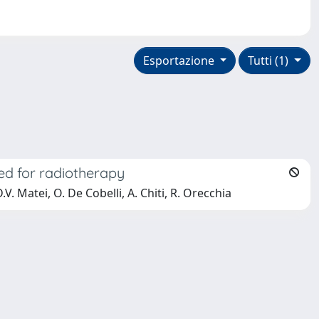
Esportazione
Tutti (1)
ed for radiotherapy
.V. Matei, O. De Cobelli, A. Chiti, R. Orecchia