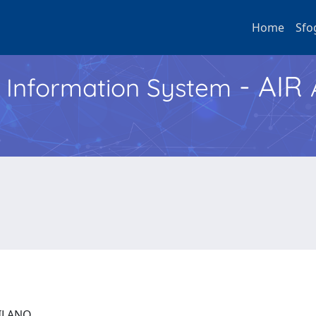
Home
Sfo
- AIR
h Information System
 MILANO