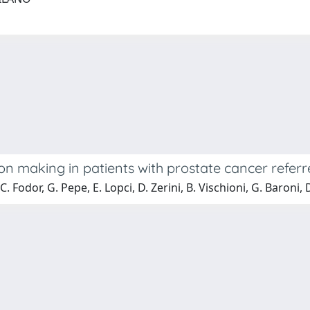
n making in patients with prostate cancer referr
 Fodor, G. Pepe, E. Lopci, D. Zerini, B. Vischioni, G. Baroni, D