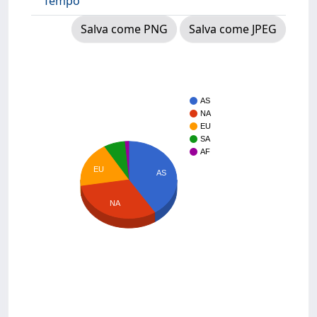
Tempo
Salva come PNG
Salva come JPEG
AS
NA
EU
SA
AF
EU
AS
NA