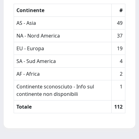
Continente
#
AS - Asia
49
NA - Nord America
37
EU - Europa
19
SA - Sud America
4
AF - Africa
2
Continente sconosciuto - Info sul
1
continente non disponibili
Totale
112