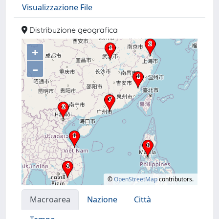
Visualizzazione File
Distribuzione geografica
+
–
©
OpenStreetMap
contributors.
Macroarea
Nazione
Città