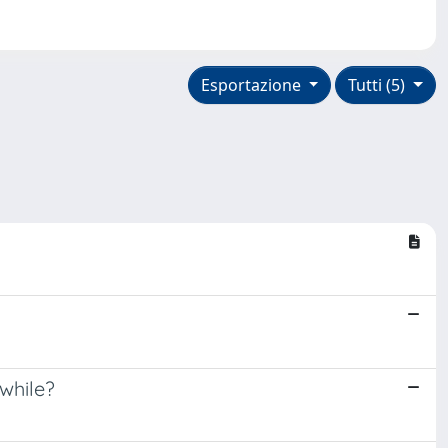
Esportazione
Tutti (5)
while?