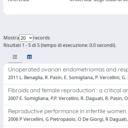
Mostra
records
Risultati 1 - 5 di 5 (tempo di esecuzione: 0.0 secondi).
Unoperated ovarian endometriomas and respo
2011 L. Benaglia, R. Pasin, E. Somigliana, P. Vercellini, G.
Fibroids and female reproduction : a critical a
2007 E. Somigliana, P.P. Vercellini, R. Daguati, R. Pasin, 
Reproductive performance in infertile women w
2006 P Vercellini, G Pietropaolo, O De Giorgi, R Daguati