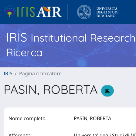
IRIS
Institutional Researc
Ricerca
IRIS
Pagina ricercatore
PASIN, ROBERTA
Nome completo
PASIN, ROBERTA
Afferenza
Universita' degli Studi di