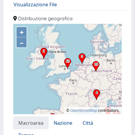
Visualizzazione File
Distribuzione geografica
+
–
©
OpenStreetMap
contributors.
Macroarea
Nazione
Città