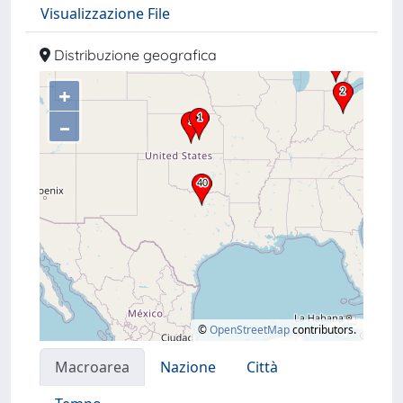
Visualizzazione File
Distribuzione geografica
+
–
©
OpenStreetMap
contributors.
Macroarea
Nazione
Città