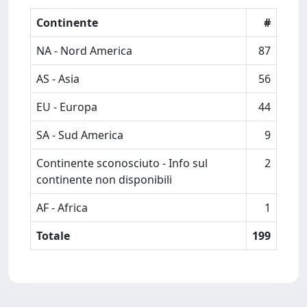
Continente
#
NA - Nord America
87
AS - Asia
56
EU - Europa
44
SA - Sud America
9
Continente sconosciuto - Info sul
2
continente non disponibili
AF - Africa
1
Totale
199