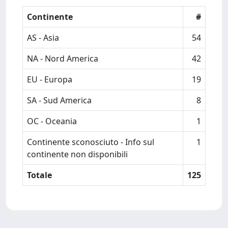
Continente
#
AS - Asia
54
NA - Nord America
42
EU - Europa
19
SA - Sud America
8
OC - Oceania
1
Continente sconosciuto - Info sul
1
continente non disponibili
Totale
125