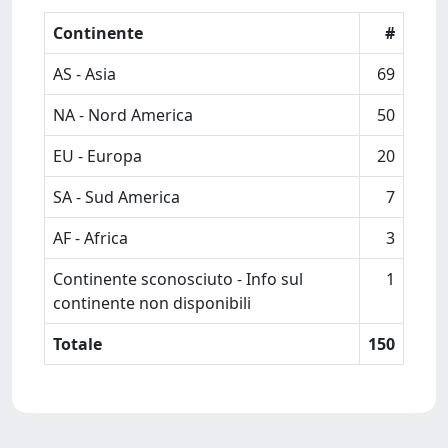
Continente
#
AS - Asia
69
NA - Nord America
50
EU - Europa
20
SA - Sud America
7
AF - Africa
3
Continente sconosciuto - Info sul
1
continente non disponibili
Totale
150